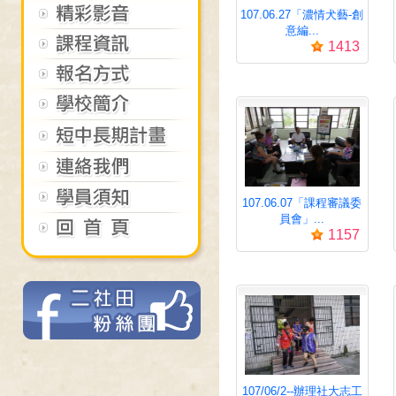
107.06.27「濃情犬藝-創
意編...
1413
107.06.07「課程審議委
員會」...
1157
107/06/2--辦理社大志工