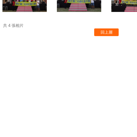
共 4 張相片