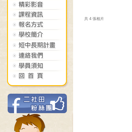
共 4 張相片