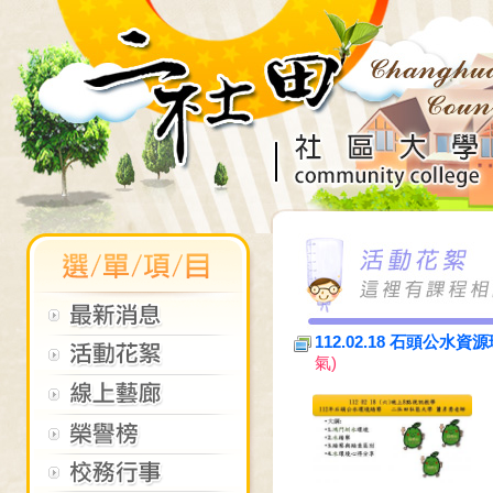
112.02.18 石頭
氣)