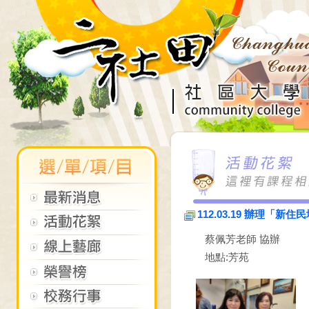
112.03.19 辦理「
蔡佩芳老師 協辦
地點:芳苑