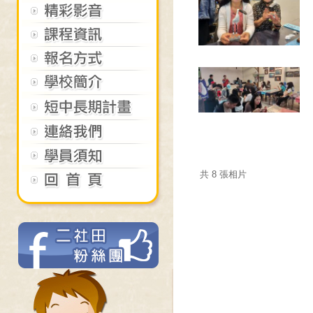
共 8 張相片