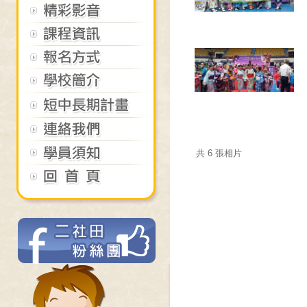
共 6 張相片