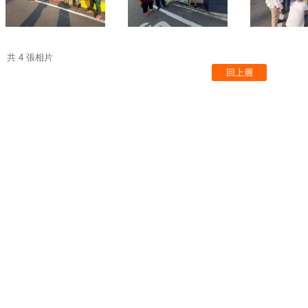
共 4 張相片