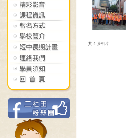
共 4 張相片