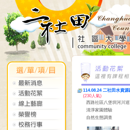
114.08.24 二社田
(230人氣)
西路社區八堡圳河川巡
清淨家園體驗
自然生態調查