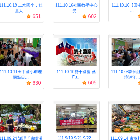
111.10.18 二水國小，社
111.10.16社頭教學中心
111.10.16【田
...
區大...
受...
651
602
111.10.11田中國小辦理
111.10.10雙十國慶 藝
111.10.08新
Fu...
國際日...
境巡守...
605
630
111.9/19.9/21.9/22...
111.09.24 辦理「東螺溪
111.09.14 