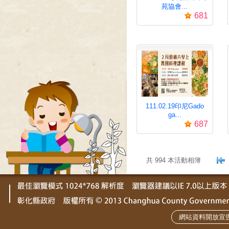
苑協會...
681
111.02.19印尼Gado
ga...
687
.
共 994 本活動相簿
網站資料開放宣