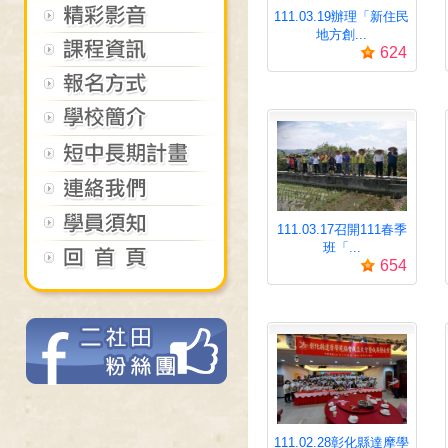
111.03.19辦理「新住民
地方創...
624
111.03.17召開111春季
班「...
654
111.02.28彰化縣達摩學