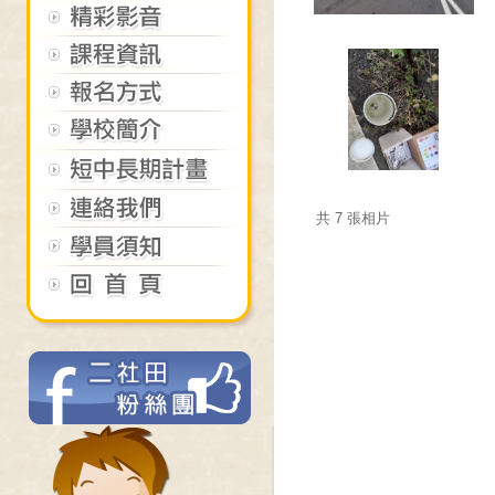
共 7 張相片