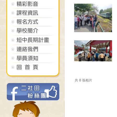
共 8 張相片