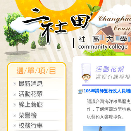
106年講師暨行政人員
認識台灣海洋移民歷史
作，了解蚵殼造型特色
玩藝術又響應環保。