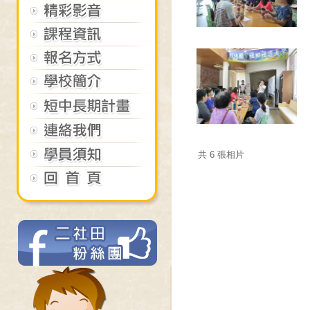
共 6 張相片