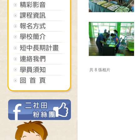
共 8 張相片