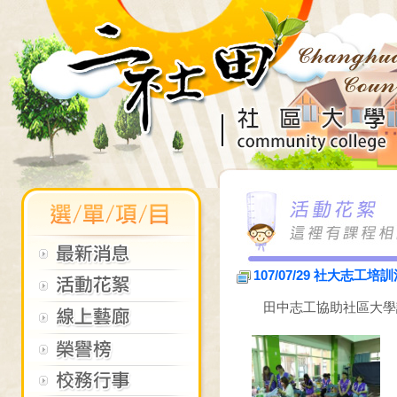
107/07/29 社大志工培
田中志工協助社區大學