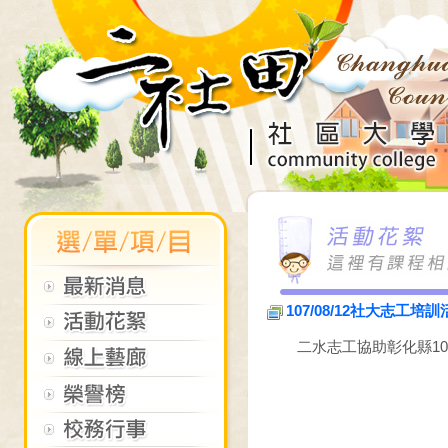
107/08/12社大志工培
二水志工協助彰化縣1