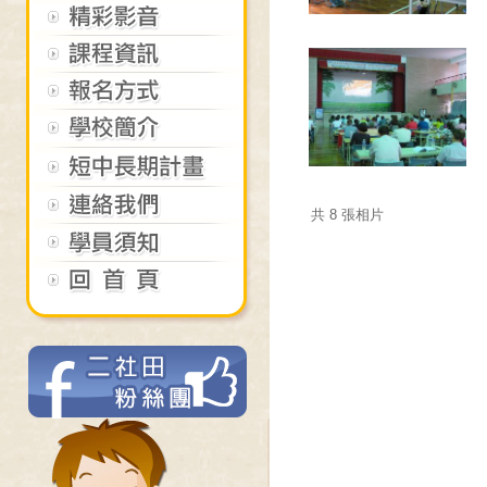
共 8 張相片