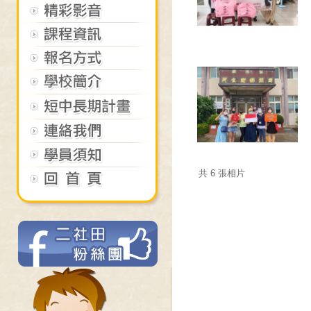
共 6 張相片