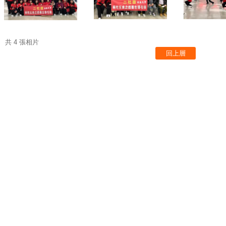
共 4 張相片