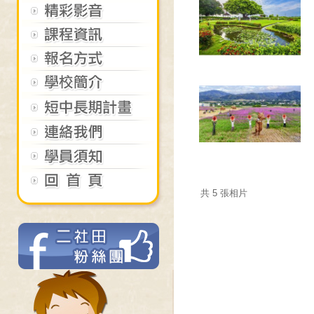
共 5 張相片