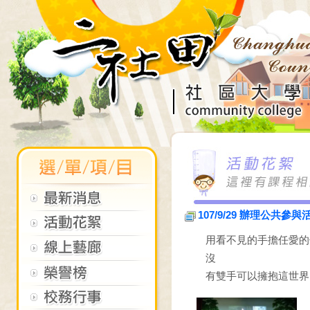
107/9/29 辦理公
用看不見的手擔任愛的
沒
有雙手可以擁抱這世界