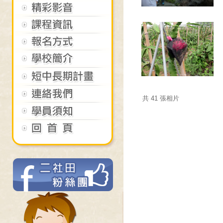
共 41 張相片