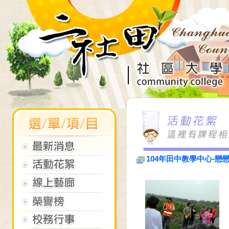
104年田中教學中心-戀