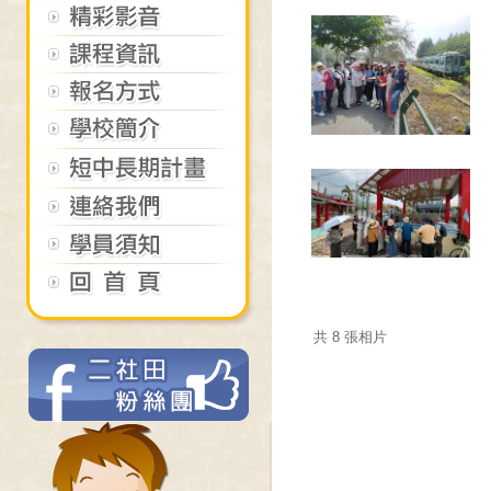
共 8 張相片