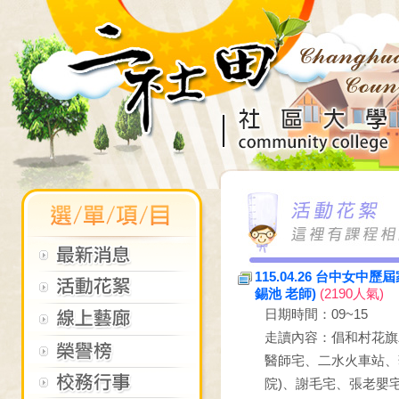
115.04.26 台中
錫池 老師)
(2190人氣)
日期時間：09~15
走讀內容：倡和村花旗
醫師宅、二水火車站、
院)、謝毛宅、張老嬰